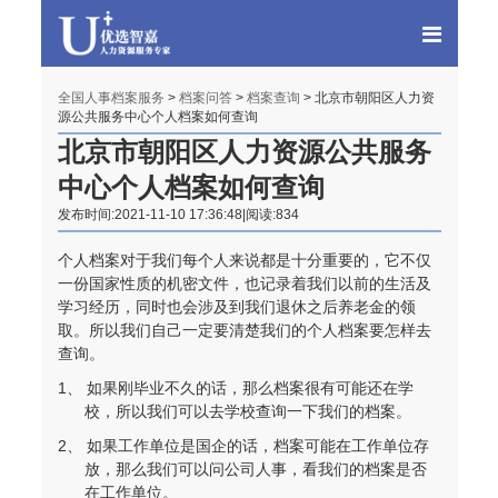
全国人事档案服务
>
档案问答
>
档案查询
> 北京市朝阳区人力资
源公共服务中心个人档案如何查询
北京市朝阳区人力资源公共服务
中心个人档案如何查询
发布时间:2021-11-10 17:36:48|阅读:834
个人档案对于我们每个人来说都是十分重要的，它不仅
一份国家性质的机密文件，也记录着我们以前的生活及
学习经历，同时也会涉及到我们退休之后养老金的领
取。所以我们自己一定要清楚我们的个人档案要怎样去
查询。
1、 如果刚毕业不久的话，那么档案很有可能还在学
校，所以我们可以去学校查询一下我们的档案。
程女士 134****3518
【申请成功】
2、 如果工作单位是国企的话，档案可能在工作单位存
王小姐 181****2354
【申请成功】
放，那么我们可以问公司人事，看我们的档案是否
在工作单位。