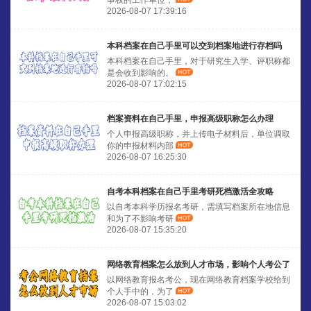
事权的工作单位，
2026-08-07 17:39:16
本科档案在自己手里可以交到档案地进行存档吗
本科档案在自己手里，对于研究生入学、评职称都
是会收到影响的。
2026-08-07 17:02:15
档案资料在自己手里，申报高级职称怎么办理
个人申报高级职称，并上传电子材料后，单位调取
你的申报材料内部
2026-08-07 16:25:30
自考本科档案在自己手里考研死档激活全攻略
以自考本科学历报名考研，需填写档案所在地信息
和为了不影响考研
2026-08-07 15:35:20
网络教育档案怎么放到人才市场，影响个人考公了
以网络教育报名考公，现在网络教育档案学校给到
个人手中的，为了
2026-08-07 15:03:02