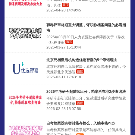
2026年4月18日，2026年北京积分落户申报已启
动，具体
2026-04-20 14:49:45
职称评审将迎重大调整，评职称档案问题的必看指
南
2026年03月20日人力资源社会保障部关于《修改
〈职称评审
2026-03-27 15:10:44
北京死档激活机构选优选智嘉的5个靠谱理由
北京死档自己无法解决，原档案保管地不管的，今
天推荐北京优选智
2026-03-11 17:43:18
2026年考研今起陆续出分，档案所在地2步查询法
考研今起初试陆续出分，复试通过后研究生学院就
会要求复印成绩单
2026-02-28 15:07:58
自考档案没有密封能存档么，入编审核咋办
自考档案没有密封盖章是不能存档的！任何具有人