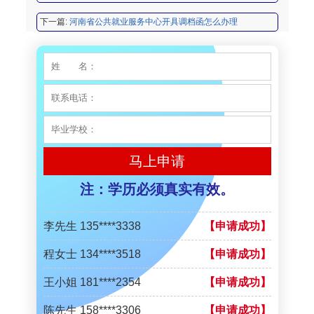
下一篇:
河南省公共就业服务中心开具调档函怎么办理
程女士 134****3518
【申请成功】
王小姐 181****2354
【申请成功】
陈先生 158****3306
【申请成功】
李先生 137****1923
【申请成功】
程女士 136****3253
【申请成功】
马上申请
王小姐 185****2848
【申请成功】
注：学历必须真实有效。
陈先生 189****1098
【申请成功】
李先生 135****3338
【申请成功】
程女士 134****3518
【申请成功】
王小姐 181****2354
【申请成功】
陈先生 158****3306
【申请成功】