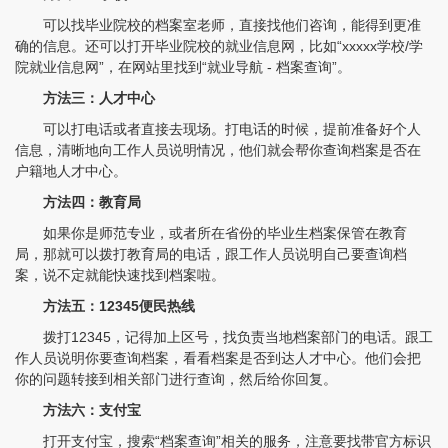
可以找毕业院校的档案室老师，直接找他们咨询，能得到更准
确的信息。还可以打开毕业院校的就业信息网，比如“xxxxx学校/学
院就业信息网”，在网站里找到“就业导航 - 档案查询”。
方法三：人才中心
可以打电话或者直接去现场。打电话的时候，提前准备好个人
信息，清晰地向工作人员说明情况，他们就会帮你查询档案是否在
户籍地人才中心。
方法四：教育局
如果你是师范专业，或者所在省份的毕业生档案保管在教育
局，那就可以拨打教育局的电话，跟工作人员说明自己要查询档
案，说不定就能快速找到档案啦。
方法五：12345便民热线
拨打12345，记得加上区号，找负责当地档案部门的电话。跟工
作人员说明你要查询档案，看看档案是否到达人才中心。他们会把
程女士 134****3518
【申请成功】
你的问题转接到相关部门进行查询，然后给你回复。
王小姐 181****2354
【申请成功】
方法六：支付宝
打开支付宝，搜索“档案查询”相关的服务，注意要找带官方标识