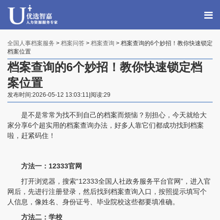
全国人事档案服务
>
档案问答
>
档案查询
> 档案查询的6个妙招！教你快速锁定
档案位置
档案查询的6个妙招！教你快速锁定档
案位置
发布时间:2026-05-12 13:03:11|阅读:29
是不是常常为找不到自己的档案而烦恼？别担心，今天就给大
家分享6个超实用的档案查询办法，好多人靠它们都成功找到档案
啦，赶紧码住！
方法一：12333官网
打开浏览器，搜索“12333全国人社政务服务平台官网”，进入官
网后，先进行注册登录，然后找到档案查询入口，按照提示填写个
人信息，像姓名、身份证号、毕业院校这些都要填准确。
方法二：学校