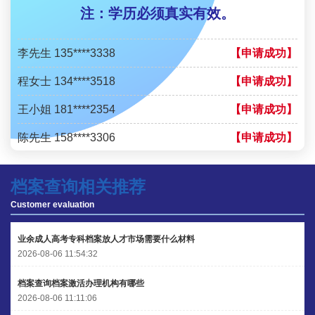
注：学历必须真实有效。
陈先生 189****1098
【申请成功】
李先生 135****3338
【申请成功】
程女士 134****3518
【申请成功】
王小姐 181****2354
【申请成功】
陈先生 158****3306
【申请成功】
李先生 137****1923
【申请成功】
档案查询相关推荐
程女士 136****3253
【申请成功】
Customer evaluation
王小姐 185****2848
【申请成功】
业余成人高考专科档案放人才市场需要什么材料
陈先生 189****1098
【申请成功】
2026-08-06 11:54:32
李先生 135****3338
【申请成功】
档案查询档案激活办理机构有哪些
2026-08-06 11:11:06