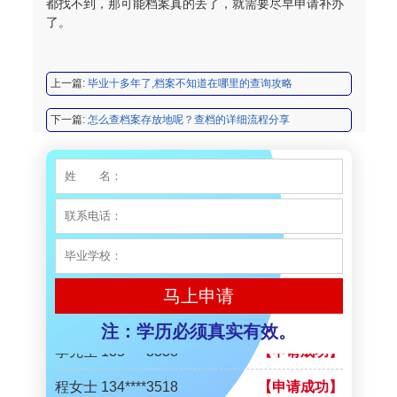
都找不到，那可能档案真的丢了，就需要尽早申请补办
了。
陈先生 189****1098
【申请成功】
李先生 135****3338
【申请成功】
上一篇:
毕业十多年了,档案不知道在哪里的查询攻略
程女士 134****3518
【申请成功】
下一篇:
怎么查档案存放地呢？查档的详细流程分享
王小姐 181****2354
【申请成功】
陈先生 158****3306
【申请成功】
李先生 137****1923
【申请成功】
程女士 136****3253
【申请成功】
王小姐 185****2848
【申请成功】
马上申请
陈先生 189****1098
【申请成功】
注：学历必须真实有效。
李先生 135****3338
【申请成功】
程女士 134****3518
【申请成功】