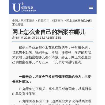
全国人事档案服务
>
档案问答
>
档案查询
> 网上怎么查自己的档
案在哪儿
网上怎么查自己的档案在哪儿
发布时间:2026-05-19 13:37:15|阅读:53
很多人毕业后都不太在意档案的事，平时用不到，
也就想不起来。等到考公、考研、评职称、落户的时候
才发现，连档案在哪儿都不清楚。那么，网上怎么查自
己的档案在哪儿？可以从一下几个方向进行查询。
一般来说，档案会存放在有管理权限的地方，主要
分三种情况：
1. 如果你进了机关、事业单位或者国企，档案通常
由单位直接保管。
2. 如果你在私企工作（这类企业大多没有档案管理