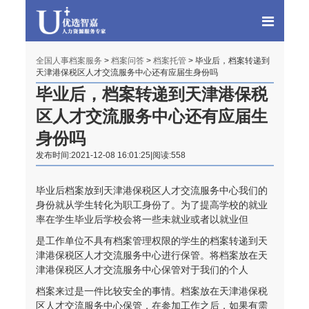
全国人事档案服务
>
档案问答
>
档案托管
> 毕业后，档案转递到
天津港保税区人才交流服务中心还有应届生身份吗
毕业后，档案转递到天津港保税
区人才交流服务中心还有应届生
身份吗
发布时间:2021-12-08 16:01:25|阅读:558
毕业后档案放到天津港保税区人才交流服务中心我们的
身份就从学生转化为职工身份了。为了提高学校的就业
率在学生毕业后学校会将一些未就业或者以就业但
是工作单位不具有档案管理权限的学生的档案转递到天
津港保税区人才交流服务中心进行保管。将档案放在天
津港保税区人才交流服务中心保管对于我们的个人
档案来过是一件比较安全的事情。档案放在天津港保税
区人才交流服务中心保管，在参加工作之后，如果有需