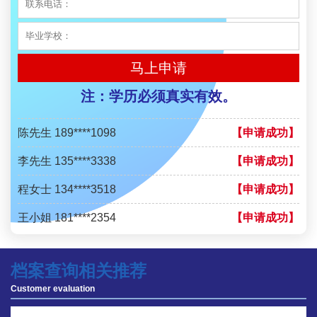
陈先生 158****3306
【申请成功】
李先生 137****1923
【申请成功】
马上申请
程女士 136****3253
【申请成功】
注：学历必须真实有效。
王小姐 185****2848
【申请成功】
陈先生 189****1098
【申请成功】
李先生 135****3338
【申请成功】
程女士 134****3518
【申请成功】
王小姐 181****2354
【申请成功】
陈先生 158****3306
【申请成功】
档案查询相关推荐
李先生 137****1923
【申请成功】
Customer evaluation
程女士 136****3253
【申请成功】