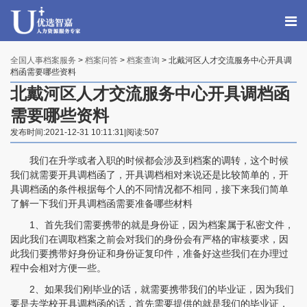
全国人事档案服务
>
档案问答
>
档案查询
> 北戴河区人才交流服务中心开具调
档函需要哪些资料
北戴河区人才交流服务中心开具调档函
需要哪些资料
发布时间:2021-12-31 10:11:31|阅读:507
我们在升学或者入职的时候都会涉及到档案的调转，这个时候
我们就需要开具调档函了，开具调档相对来说还是比较简单的，开
具调档函的条件根据每个人的不同情况都不相同，接下来我们简单
了解一下我们开具调档函需要准备哪些材料
1、首先我们需要携带的就是身份证，因为档案属于私密文件，
因此我们在调取档案之前会对我们的身份会有严格的审核要求，因
此我们要携带好身份证和身份证复印件，准备好这些我们在办理过
程中会相对方便一些。
2、如果我们刚毕业的话，就需要携带我们的毕业证，因为我们
要是去学校开具调档函的话，首先需要提供的就是我们的毕业证，