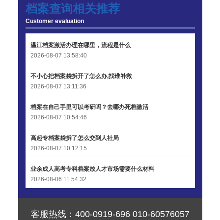
档案查询相关推荐
王小姐 185****2848
【申请成功】
Customer evaluation
陈先生 189****1098
【申请成功】
温江档案激活办理在哪里，流程是什么
2026-08-07 13:58:40
李先生 135****3338
【申请成功】
不小心把档案袋拆开了怎么办,找谁补救
2026-08-07 13:11:36
档案在自己手里可以考研吗？去哪办死档激活
2026-08-07 10:54:46
高起专档案袋拆了怎么交到人社局
2026-08-07 10:12:15
业余成人高考专科档案放人才市场需要什么材料
2026-08-06 11:54:32
客服热线：
400-0919-696
010-60576057