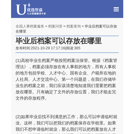
全国人事档案服务
>
档案问答
>
档案查询
> 毕业后档案可以存放
在哪里
毕业后档案可以存放在哪里
发布时间:2021-10-29 17:17:16|阅读:365
(1)高校毕业生档案严格按照档案法保管。根据《档案管
理法》，档案必须存放在有人事权的地方，而有人事权
的地方包括学校、人才中心、国有企业、户籍所在地的
人社局、人才交流中心。第一个问题是，在我们存储毕
业生的档案之前，我们应该清楚地知道我们需要把档案
放在哪里。只有确定了文件的存放位置，我们才能走完
文件的存放程序。
(2)如果毕业后找不到满意的工作，那么可以申请临时就
业。这样，我们可以把我们的档案保存在学校里。如果
我们不想申请临时就业，那么我们可以把档案放在人才