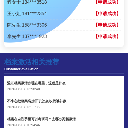
程女士 134****3518
【申请成功】
王小姐 181****2354
【申请成功】
陈先生 158****3306
【申请成功】
李先生 137****1923
【申请成功】
程女士 136****3253
【申请成功】
王小姐 185****2848
【申请成功】
档案激活相关推荐
Customer evaluation
陈先生 189****1098
【申请成功】
李先生 135****3338
【申请成功】
温江档案激活办理在哪里，流程是什么
2026-08-07 13:58:40
程女士 134****3518
【申请成功】
不小心把档案袋拆开了怎么办,找谁补救
王小姐 181****2354
【申请成功】
2026-08-07 13:11:36
陈先生 158****3306
【申请成功】
档案在自己手里可以考研吗？去哪办死档激活
2026-08-07 10:54:46
李先生 137****1923
【申请成功】