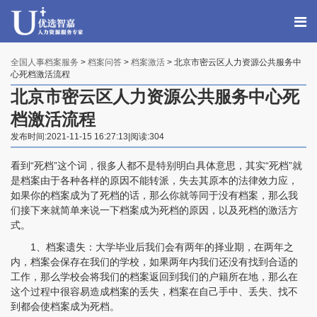
全国人事档案服务
>
档案问答
>
档案激活
> 北京市密云区人力资源公共服务中
心死档激活流程
北京市密云区人力资源公共服务中心死
档激活流程
发布时间:2021-11-15 16:27:13|阅读:304
看到“死档”这个词，很多人都不是特别明白具体意思，其实“死档”就
是档案由于各种各样的原因不能转派，失去其原本的法律效力应，
如果你的档案成为了死档的话，那么你就等同于没有档案，那么我
们接下来就简单来说一下档案成为死档的原因，以及死档的激活方
式。
1、档案遗失：大学毕业后我们会有两年的择业期，在两年之
内，档案会保存在我们的学校，如果两年内我们还没有找到合适的
工作，那么学校会将我们的档案返回到我们的户籍所在地，那么在
这个过程中很容易造成档案的丢失，档案在自己手中、丢失、找不
到都会使档案成为死档。