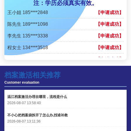
注：学历必须真实有效。
王小姐 185****2848
【申请成功】
陈先生 189****1098
【申请成功】
李先生 135****3338
【申请成功】
程女士 134****3518
【申请成功】
王小姐 181****2354
【申请成功】
陈先生 158****3306
【申请成功】
档案激活相关推荐
李先生 137****1923
【申请成功】
Customer evaluation
程女士 136****3253
【申请成功】
温江档案激活办理在哪里，流程是什么
2026-08-07 13:58:40
王小姐 185****2848
【申请成功】
不小心把档案袋拆开了怎么办,找谁补救
陈先生 189****1098
【申请成功】
2026-08-07 13:11:36
李先生 135****3338
【申请成功】