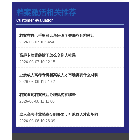
程女士 136****3253
【申请成功】
档案激活相关推荐
王小姐 185****2848
【申请成功】
Customer evaluation
陈先生 189****1098
【申请成功】
档案在自己手里可以考研吗？去哪办死档激活
李先生 135****3338
【申请成功】
2026-08-07 10:54:46
高起专档案袋拆了怎么交到人社局
2026-08-07 10:12:15
业余成人高考专科档案放人才市场需要什么材料
2026-08-06 11:54:32
档案查询档案激活办理机构有哪些
2026-08-06 11:11:06
成人高考毕业档案交到哪里，可以放人才市场的
2026-08-06 10:26:39