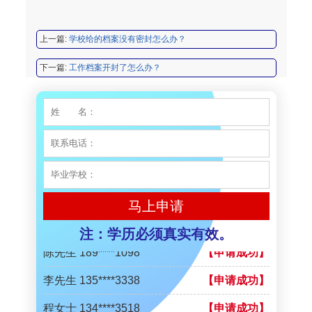
陈先生 189****1098
【申请成功】
上一篇:
学校给的档案没有密封怎么办？
李先生 135****3338
【申请成功】
下一篇:
工作档案开封了怎么办？
程女士 134****3518
【申请成功】
王小姐 181****2354
【申请成功】
陈先生 158****3306
【申请成功】
李先生 137****1923
【申请成功】
程女士 136****3253
【申请成功】
马上申请
王小姐 185****2848
【申请成功】
注：学历必须真实有效。
陈先生 189****1098
【申请成功】
李先生 135****3338
【申请成功】
程女士 134****3518
【申请成功】