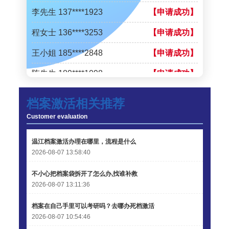
李先生 137****1923
【申请成功】
程女士 136****3253
【申请成功】
王小姐 185****2848
【申请成功】
陈先生 189****1098
【申请成功】
李先生 135****3338
【申请成功】
档案激活相关推荐
程女士 134****3518
【申请成功】
Customer evaluation
王小姐 181****2354
【申请成功】
温江档案激活办理在哪里，流程是什么
陈先生 158****3306
【申请成功】
2026-08-07 13:58:40
李先生 137****1923
【申请成功】
不小心把档案袋拆开了怎么办,找谁补救
2026-08-07 13:11:36
程女士 136****3253
【申请成功】
档案在自己手里可以考研吗？去哪办死档激活
王小姐 185****2848
【申请成功】
2026-08-07 10:54:46