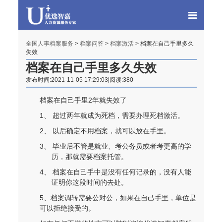
全国人事档案服务
>
档案问答
>
档案激活
> 档案在自己手里多久
失效
档案在自己手里多久失效
发布时间:2021-11-05 17:29:03|阅读:380
档案在自己手里
2年就失效了
1、 超过两年就成为死档，需要办理死档激活。
2、 以后确定不用档案，就可以放在手里。
3、 毕业后不管是就业、考公务员或者考更高的学
历，那就需要档案托管。
4、 档案在自己手中是没有任何记录的，没有人能
证明你这段时间的去处。
5、档案调转需要公对公，如果在自己手里，单位是
可以拒绝接受的。