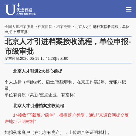
全国人事档案服务
>
档案问答
>
档案托管
> 北京人才引进档案接收流程，单位
申报-市级审批
北京人才引进档案接收流程，单位申报-
市级审批
发布时间:2026-05-19 15:41:28|阅读:90
北京人才引进2大核心前提
个人达标（年龄≤45、硕士/高级职称、在京工作满2年、无犯罪记
录）
单位有资质（高新/重点企业、有指标）
北京人才引进档案接收流程
1>接收“下载落户函件”，根据落户类型，通过”京通官网提交落
户地址证明材料”
如拟落家庭户（在北京有房产），上传房产等证明材料；