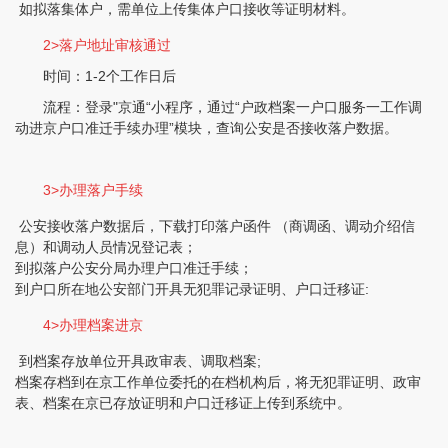
如拟落集体户，需单位上传集体户口接收等证明材料。
2>落户地址审核通过
时间：1-2个工作日后
流程：登录"京通“小程序，通过“户政档案一户口服务一工作调
动进京户口准迁手续办理”模块，查询公安是否接收落户数据。
3>办理落户手续
公安接收落户数据后，下载打印落户函件 （商调函、调动介绍信
息）和调动人员情况登记表；
到拟落户公安分局办理户口准迁手续；
到户口所在地公安部门开具无犯罪记录证明、户口迁移证:
4>办理档案进京
到档案存放单位开具政审表、调取档案;
档案存档到在京工作单位委托的在档机构后，将无犯罪证明、政审
表、档案在京已存放证明和户口迁移证上传到系统中。