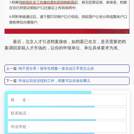
程女士 134****3518
【申请成功】
王小姐 181****2354
【申请成功】
陈先生 158****3306
【申请成功】
李先生 137****1923
【申请成功】
最后，北京人才引进档案接收，如档案已在京，是否需要把档
案调回原籍人才市场的，以你的申报单位、单位具体要求为准。
程女士 136****3253
【申请成功】
王小姐 185****2848
【申请成功】
上一篇:
纯干货分享！留学生档案一直在自己手里怎么存
陈先生 189****1098
【申请成功】
下一篇:
毕业以后还没找到工作，档案可以存放在哪儿
李先生 135****3338
【申请成功】
程女士 134****3518
【申请成功】
王小姐 181****2354
【申请成功】
陈先生 158****3306
【申请成功】
李先生 137****1923
【申请成功】