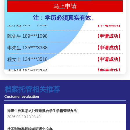
马上申请
程女士 136****3253
【申请成功】
注：学历必须真实有效。
王小姐 185****2848
【申请成功】
陈先生 189****1098
【申请成功】
李先生 135****3338
【申请成功】
程女士 134****3518
【申请成功】
王小姐 181****2354
【申请成功】
陈先生 158****3306
【申请成功】
档案托管相关推荐
李先生 137****1923
【申请成功】
Customer evaluation
程女士 136****3253
【申请成功】
港澳生档案怎么处理港澳台学生学籍管理办法
王小姐 185****2848
【申请成功】
2026-08-10 13:08:40
陈先生 189****1098
【申请成功】
找不到档案影响考研吗怎么办