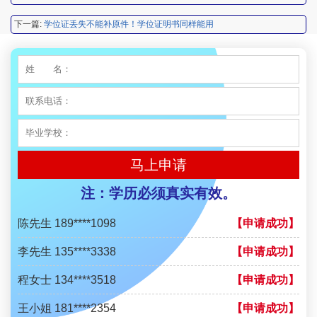
李先生 135****3338
【申请成功】
下一篇:
学位证丢失不能补原件！学位证明书同样能用
程女士 134****3518
【申请成功】
王小姐 181****2354
【申请成功】
陈先生 158****3306
【申请成功】
李先生 137****1923
【申请成功】
程女士 136****3253
马上申请
【申请成功】
王小姐 185****2848
注：学历必须真实有效。
【申请成功】
陈先生 189****1098
【申请成功】
李先生 135****3338
【申请成功】
程女士 134****3518
【申请成功】
王小姐 181****2354
【申请成功】