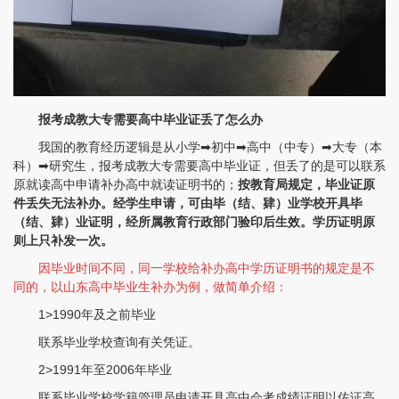
报考成教大专需要高中毕业证丢了怎么办
我国的教育经历逻辑是从小学➡初中➡高中（中专）➡大专（本
科）➡研究生，报考成教大专需要高中毕业证，但丢了的是可以联系
原就读高中申请补办高中就读证明书的；
按教育局规定，毕业证原
件丢失无法补办。经学生申请，可由毕（结、肄）业学校开具毕
（结、肄）业证明，经所属教育行政部门验印后生效。学历证明原
则上只补发一次。
因毕业时间不同，同一学校给补办高中学历证明书的规定是不
同的，以山东高中毕业生补办为例，做简单介绍：
1>1990年及之前毕业
联系毕业学校查询有关凭证。
2>1991年至2006年毕业
联系毕业学校学籍管理员申请开具高中会考成绩证明以佐证高