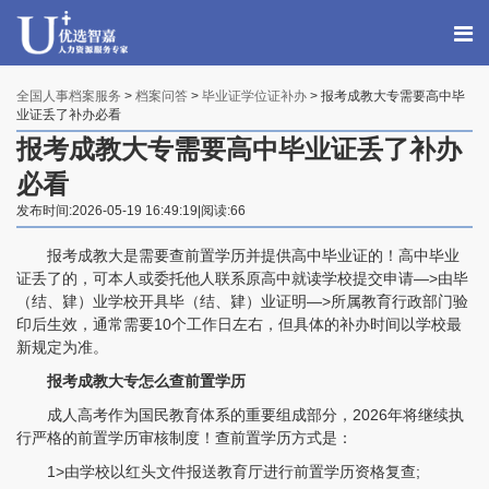
全国人事档案服务
>
档案问答
>
毕业证学位证补办
> 报考成教大专需要高中毕
业证丢了补办必看
报考成教大专需要高中毕业证丢了补办
必看
发布时间:2026-05-19 16:49:19|阅读:66
报考成教大是需要查前置学历并提供高中毕业证的！高中毕业
证丢了的，可本人或委托他人联系原高中就读学校提交申请—>由毕
（结、肄）业学校开具毕（结、肄）业证明—>所属教育行政部门验
印后生效，通常需要10个工作日左右，但具体的补办时间以学校最
新规定为准。
报考成教大专怎么查前置学历
成人高考作为国民教育体系的重要组成部分，2026年将继续执
行严格的前置学历审核制度！查前置学历方式是：
1>由学校以红头文件报送教育厅进行前置学历资格复查;