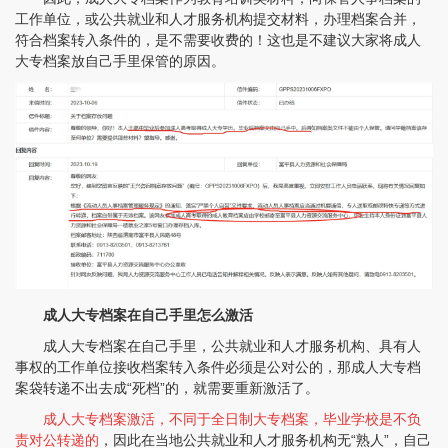
工作单位，或公共就业和人才服务机构提交材料，办理档案合并，
符合档案转入条件的，是不需要收费的！这也是不建议大家将成人
大专档案放自己手里保管的原因。
成人大专档案在自己手里怎么激活
成人大专档案在自己手里，公共就业和人才服务机构、具有人
事权的工作单位接收档案转入条件必须是公对公的，那成人大专档
案袋转递不出去成“死档”的，就需要重新激活了。
成人大专档案激活，不同于全日制大专档案，毕业学校是不负
责对公转递的
，因此在当地公共就业和人才服务机构无“熟人”，自己