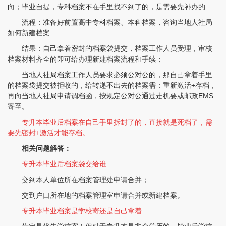
向；毕业自提，专科档案不在手里找不到了的，是需要先补办的
流程：准备好前置高中专科档案、本科档案，咨询当地人社局
如何新建档案
结果：自己拿着密封的档案袋提交，档案工作人员受理，审核
档案材料齐全的即可给办理新建档案流程和手续；
当地人社局档案工作人员要求必须公对公的，那自己拿着手里
的档案袋提交被拒收的，给转递不出去的档案需：重新激活+存档，
再向当地人社局申请调档函，按规定公对公通过走机要或邮政EMS
寄至。
专升本毕业后档案在自己手里拆封了的，直接就是死档了，需
要先密封+激活才能存档。
相关问题解答：
专升本毕业后档案袋交给谁
交到本人单位所在档案管理处申请合并；
交到户口所在地的档案管理室申请合并或新建档案。
专升本毕业档案是学校寄还是自己拿着