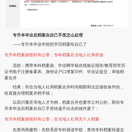
专升本毕业后档案在自己手里怎么处理
——专升本毕业学校把学历档案给自己了
专升本档案袋密封有公章，专科档案在当地人社局存放
流程：携带本科档案袋、学信网学籍在线验证报告/教育部学历
证书电子注册备案表、身份证户口簿复印件、毕业证提交，审核档
案合并
结果：符合当地人社局档案合并时间期限和法定接收条件的，
给直接办理档案并档手续；
以四川重庆等地人才为例，档案合并也要求公对公的，那你专
升本毕业后档案在自己手里转递不出去的就作废了；
专升本档案袋密封有公章，在当地人社局无个人档案
先查询再建档：先联系原专科就读学校，查询专科档案转递去