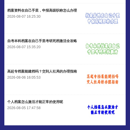
程女士 136****3253
【申请成功】
档案资料在自己手里，申报高级职称怎么办理
王小姐 185****2848
【申请成功】
2026-08-07 16:25:30
陈先生 189****1098
【申请成功】
李先生 135****3338
【申请成功】
自考本科档案在自己手里考研死档激活全攻略
2026-08-07 15:35:20
高起专档案能建档吗？交到人社局的办理指南
2026-08-06 16:05:53
个人档案怎么激活才能正常的使用呢
2026-08-05 17:47:58