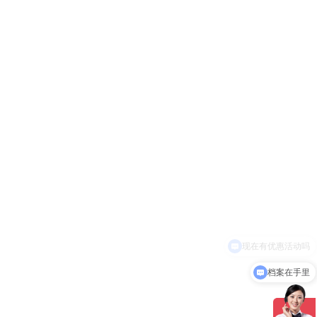
现在有优惠活动吗
档案在手里