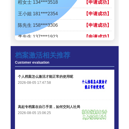
程女士 134****3518
【申请成功】
王小姐 181****2354
【申请成功】
陈先生 158****3306
【申请成功】
李先生 137****1923
【申请成功】
程女士 136****3253
【申请成功】
档案激活相关推荐
王小姐 185****2848
【申请成功】
Customer evaluation
陈先生 189****1098
【申请成功】
个人档案怎么激活才能正常的使用呢
李先生 135****3338
【申请成功】
2026-08-05 17:47:58
高起专档案在自己手里，如何交到人社局
2026-08-05 15:06:25