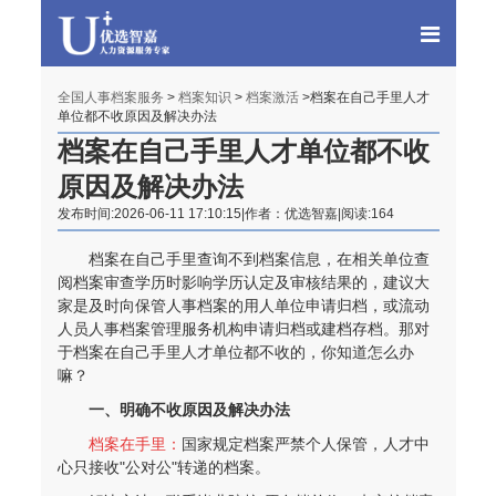
全国人事档案服务
>
档案知识
>
档案激活
>档案在自己手里人才
单位都不收原因及解决办法
档案在自己手里人才单位都不收
原因及解决办法
发布时间:2026-06-11 17:10:15|作者：优选智嘉|阅读:164
档案在自己手里查询不到档案信息，在相关单位查
阅档案审查学历时影响学历认定及审核结果的，建议大
家是及时向保管人事档案的用人单位申请归档，或流动
人员人事档案管理服务机构申请归档或建档存档。那对
于档案在自己手里人才单位都不收的，你知道怎么办
嘛？
一、明确不收原因及解决办法
档案在手里：
国家规定档案严禁个人保管，人才中
心只接收"公对公"转递的档案。