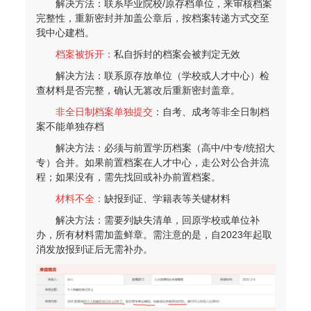
解决方法：联系毕业院校/原存档单位，来审核档案
完整性，重新密封并加盖公章后，按档案转递方式交至
我中心建档。
档案被拆开：
私自拆封的档案会被判定无效
解决方法：联系原存放单位（学校或人才中心）检
查材料是否完整，确认无篡改后重新密封盖章。
非全日制档案单独提交
：自考、成考等非全日制档
案不能单独存档
解决方法：必须与前置学历档案（高中/中专/统招大
专）合并。如果前置档案在人才中心，走公对公合并流
程；如果没有，需先找回或补办前置档案。
材料不全：
缺报到证、学籍表等关键材料
解决方法：需要列缺失清单，回原学校或单位补
办，所有材料需加盖鲜章。需注意的是，自2023年起取
消发放报到证后无需补办。