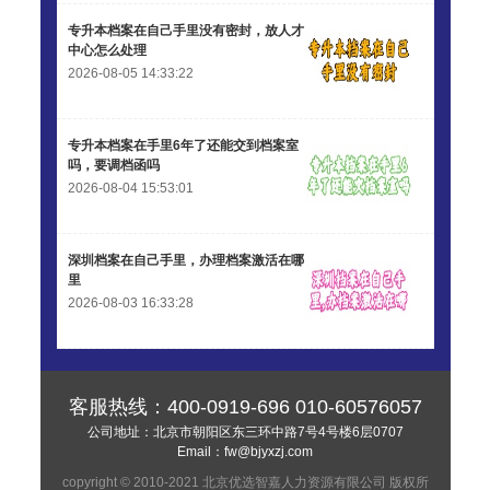
专升本档案在自己手里没有密封，放人才
中心怎么处理
2026-08-05 14:33:22
专升本档案在手里6年了还能交到档案室
吗，要调档函吗
2026-08-04 15:53:01
深圳档案在自己手里，办理档案激活在哪
里
2026-08-03 16:33:28
客服热线：
400-0919-696
010-60576057
公司地址：北京市朝阳区东三环中路7号4号楼6层0707
Email：
fw@bjyxzj.com
copyright © 2010-2021 北京优选智嘉人力资源有限公司 版权所