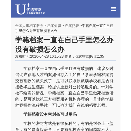
全国人事档案服务
>
档案知识
>
档案托管
>学籍档案一直在自己
手里怎么办没有破损怎么办
学籍档案一直在自己手里怎么办
没有破损怎么办
发布时间:2026-04-28 16:15:23|作者：优选智嘉|阅读:135
学籍档案一直在自己手里且没有破损的，建议及时
咨询户籍地人才档案如何存入？如自己拿着学籍档案提
交被拒收的就失效了，是可以联系原就读学校看是否能
接收毕业生档案，给提供重新对公转递服务的。针对学
校不给寄的情况，学籍档案一直在自己手里做死档激活
的，是可以找第三方档案服务机构办理的，具体的学籍
档案操作流程手续，可以咨询我们在线的档案老师。
学籍档案没有密封条可以用吗
学校的密封方式是有很多种的，有的是封条上下盖
章，有的是直接盖章，只要有学校盖章的问题就不大。