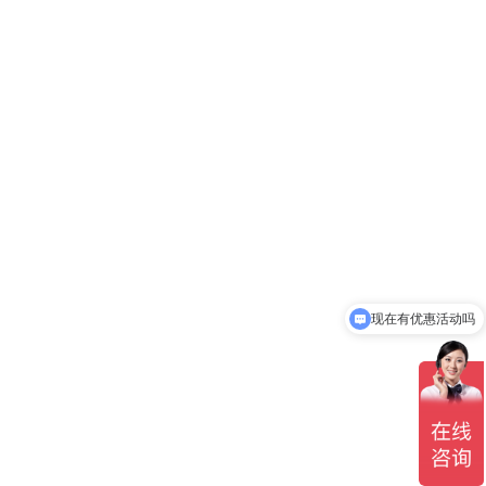
现在有优惠活动吗
档案在手里