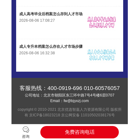
李先生 135****3338
【申请成功】
成人高考毕业后档案怎么存到人才市场
2026-08-06 17:08:27
成人专升本档案怎么存在人才市场步骤
2026-08-06 16:32:38
客服热线：
400-0919-696
010-60576057
公司地址：北京市朝阳区东三环中路7号4号楼6层0707
Email：
fw@bjyxzj.com
copyright © 2010-2021 北京优选智嘉人力资源有限公司 版权所
有
京ICP备18023218
京公网安备 11010502038176号
免费咨询电话
咨询