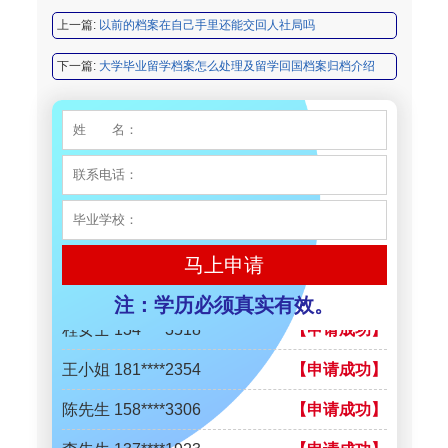
程女士 134****3518
【申请成功】
上一篇:
以前的档案在自己手里还能交回人社局吗
王小姐 181****2354
【申请成功】
下一篇:
大学毕业留学档案怎么处理及留学回国档案归档介绍
陈先生 158****3306
【申请成功】
李先生 137****1923
【申请成功】
程女士 136****3253
【申请成功】
王小姐 185****2848
【申请成功】
陈先生 189****1098
【申请成功】
马上申请
李先生 135****3338
【申请成功】
注：学历必须真实有效。
程女士 134****3518
【申请成功】
王小姐 181****2354
【申请成功】
陈先生 158****3306
【申请成功】
李先生 137****1923
【申请成功】