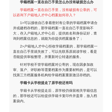
学籍档案一直在自己手里怎么办没有破损怎么办
学籍档案一直在自己手里，没有破损有公章的，可
以咨询下户籍地人才中心档案如何存入？
1>可以接收自己拿着密封有公章的学籍档案申请合
并或建档存档的，那学籍档案一直在自己手里影响不
大，存入户籍地人才中心后，提供姓名和身份证好，查
询到档案信息的，就能为你提供档案服务了；
2>户籍地人才中心拒收学籍档案的，那学籍档案一
直在自己手里就失效了，可以先联系原就读学校，看是
否能提供审核整理，并重新对公转递的服务。
针对学校不管学籍档案对公寄的，现在因参加政
审、落户、评职称等需要档案作为重要材料的，是可以
找第三方档案服务机构给学籍档案重新激活存档的。
学籍卡从学校提走了原学校还有吗
学籍卡从学校提走后，‌原学校仍保留相关学籍信息
的，那学校还可以给提供学籍卡复印件并盖章，放入档
案袋内。