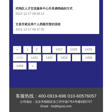
武鸣区人才交流服务中心开具调档函的方式
2021-12-17 09:39:13
文昌市就业局个人档案托管的流程
2021-12-17 09:37:35
«
1
2
...
1427
1428
1429
1430
1431
1432
1433
...
1458
1459
»
客服热线：
400-0919-696
010-60576057
公司地址：北京市朝阳区东三环中路7号4号楼6层0707
Email：
fw@bjyxzj.com