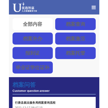
全部内容
档案查询
档案补办
档案激活
报到证
档案托管
毕业证学位证补
办
档案问答
Customer question answer
行唐县就业服务局档案查询流程
2021-12-17 09:47:15