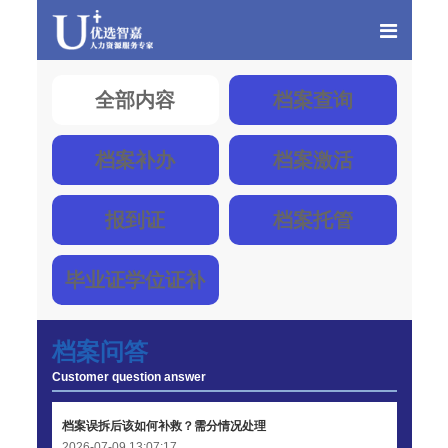
全部内容
档案查询
档案补办
档案激活
报到证
档案托管
毕业证学位证补
办
档案问答
Customer question answer
档案误拆后该如何补救？需分情况处理
2026-07-09 13:07:17