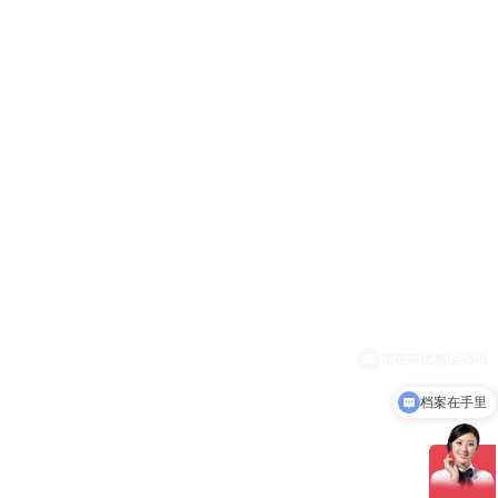
现在有优惠活动吗
档案在手里