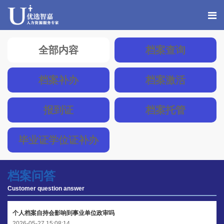
全部内容
档案查询
档案补办
档案激活
报到证
档案托管
毕业证学位证补办
档案问答
Customer question answer
个人档案自持会影响到事业单位政审吗
2026-05-27 15:08:14