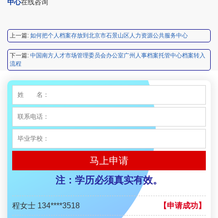
中心
在线咨询
陈先生 189****1098
【申请成功】
李先生 135****3338
【申请成功】
上一篇:
如何把个人档案存放到北京市石景山区人力资源公共服务中心
程女士 134****3518
【申请成功】
下一篇:
中国南方人才市场管理委员会办公室广州人事档案托管中心档案转入
流程
王小姐 181****2354
【申请成功】
陈先生 158****3306
【申请成功】
李先生 137****1923
【申请成功】
程女士 136****3253
【申请成功】
王小姐 185****2848
【申请成功】
马上申请
陈先生 189****1098
【申请成功】
注：学历必须真实有效。
李先生 135****3338
【申请成功】
程女士 134****3518
【申请成功】