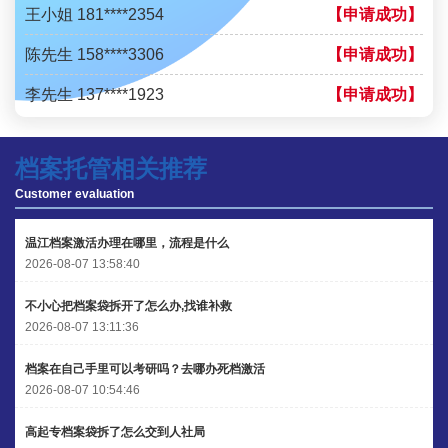
王小姐 181****2354
【申请成功】
陈先生 158****3306
【申请成功】
李先生 137****1923
【申请成功】
程女士 136****3253
【申请成功】
档案托管相关推荐
王小姐 185****2848
【申请成功】
Customer evaluation
陈先生 189****1098
【申请成功】
温江档案激活办理在哪里，流程是什么
李先生 135****3338
【申请成功】
2026-08-07 13:58:40
不小心把档案袋拆开了怎么办,找谁补救
2026-08-07 13:11:36
档案在自己手里可以考研吗？去哪办死档激活
2026-08-07 10:54:46
高起专档案袋拆了怎么交到人社局