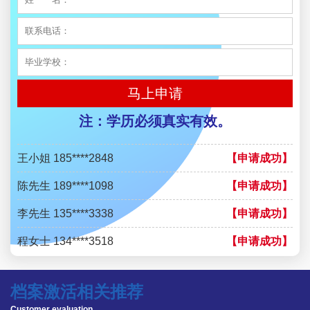
程女士 134****3518
【申请成功】
王小姐 181****2354
【申请成功】
陈先生 158****3306
【申请成功】
马上申请
李先生 137****1923
【申请成功】
注：学历必须真实有效。
程女士 136****3253
【申请成功】
王小姐 185****2848
【申请成功】
陈先生 189****1098
【申请成功】
李先生 135****3338
【申请成功】
程女士 134****3518
【申请成功】
王小姐 181****2354
【申请成功】
档案激活相关推荐
陈先生 158****3306
【申请成功】
Customer evaluation