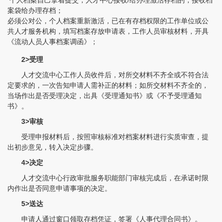
个人档案自己拿着提交，人才中心接收/给办理激活存档的，接收档
案袋给办理存档；
必须公对公，个人档案重新激活，已在有存档权限的工作单位或公
共人才服务机构，填写档案存放申请表，工作人员审核材料，开具
《流动人员人事档案调函》；
2>受理
人才交流中心工作人员收件后，对所交材料不齐全或不符合法
定要求的，一次告知申请人需补正的材料；如所交材料不齐全的，
当场作出是否受理决定，出具《受理通知书》或《不予受理通知
书》。
3>审核
受理申报材料后，按照审核标准对档案材料进行实质审查，提
出初步意见，转入决定步骤。
4>决定
人才交流中心行政审批服务职能部门审核完成后，在承诺时限
内作出是否同意申请事项的决定。
5>送达
申请人通过窗口领取存档凭证，签署《人事代理合同书》。