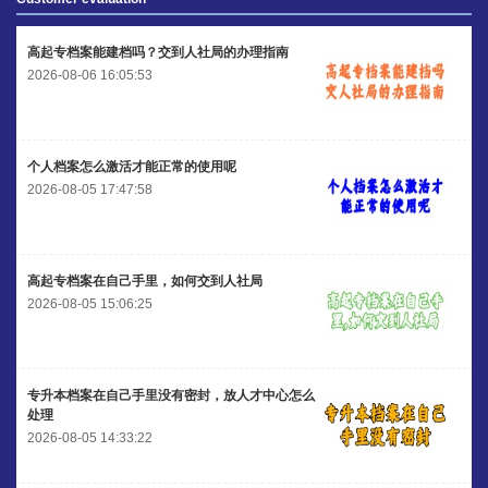
李先生 137****1923
【申请成功】
高起专档案能建档吗？交到人社局的办理指南
程女士 136****3253
【申请成功】
2026-08-06 16:05:53
王小姐 185****2848
【申请成功】
陈先生 189****1098
【申请成功】
个人档案怎么激活才能正常的使用呢
2026-08-05 17:47:58
李先生 135****3338
【申请成功】
高起专档案在自己手里，如何交到人社局
2026-08-05 15:06:25
专升本档案在自己手里没有密封，放人才中心怎么
处理
2026-08-05 14:33:22