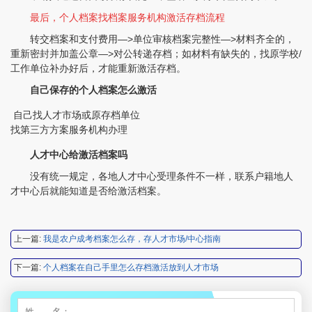
最后，个人档案找档案服务机构激活存档流程
转交档案和支付费用—>单位审核档案完整性—>材料齐全的，
重新密封并加盖公章—>对公转递存档；如材料有缺失的，找原学校/
工作单位补办好后，才能重新激活存档。
自己保存的个人档案怎么激活
程女士 134****3518
【申请成功】
自己找人才市场或原存档单位
找第三方方案服务机构办理
王小姐 181****2354
【申请成功】
人才中心给激活档案吗
陈先生 158****3306
【申请成功】
没有统一规定，各地人才中心受理条件不一样，联系户籍地人
李先生 137****1923
【申请成功】
才中心后就能知道是否给激活档案。
程女士 136****3253
【申请成功】
上一篇:
我是农户成考档案怎么存，存人才市场/中心指南
王小姐 185****2848
【申请成功】
下一篇:
个人档案在自己手里怎么存档激活放到人才市场
陈先生 189****1098
【申请成功】
李先生 135****3338
【申请成功】