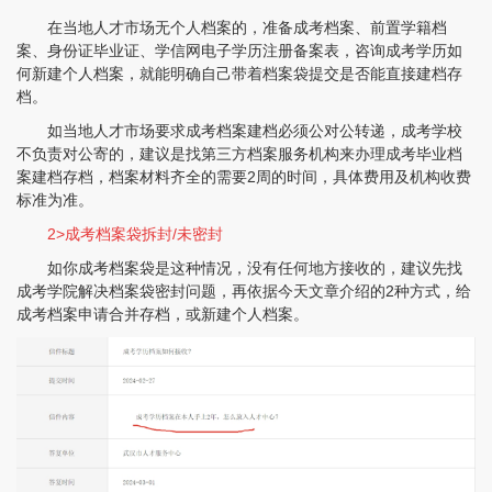
在当地人才市场无个人档案的，准备成考档案、前置学籍档
案、身份证毕业证、学信网电子学历注册备案表，咨询成考学历如
何新建个人档案，就能明确自己带着档案袋提交是否能直接建档存
档。
如当地人才市场要求成考档案建档必须公对公转递，成考学校
不负责对公寄的，建议是找第三方档案服务机构来办理成考毕业档
案建档存档，档案材料齐全的需要2周的时间，具体费用及机构收费
标准为准。
2>成考档案袋拆封/未密封
如你成考档案袋是这种情况，没有任何地方接收的，建议先找
成考学院解决档案袋密封问题，再依据今天文章介绍的2种方式，给
成考档案申请合并存档，或新建个人档案。